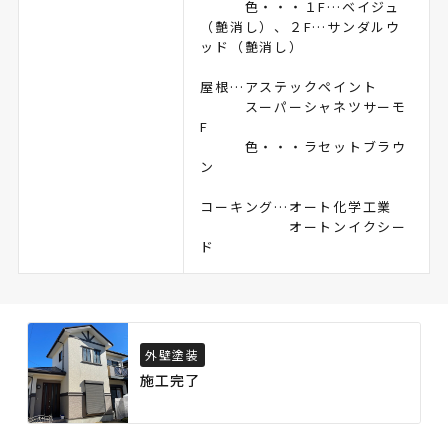
色・・・１F…ベイジュ
（艶消し）、２F…サンダルウ
ッド（艶消し）
屋根…アステックペイント
スーパーシャネツサーモ
F
色・・・ラセットブラウ
ン
コーキング…オート化学工業
オートンイクシー
ド
外壁塗装
施工完了