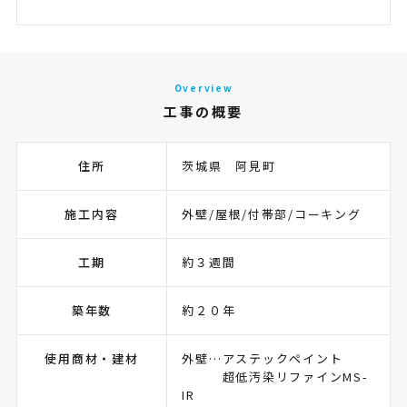
Overview
工事の概要
住所
茨城県 阿見町
施工内容
外壁/屋根/付帯部/コーキング
工期
約３週間
築年数
約２０年
使用商材・建材
外壁…アステックペイント
超低汚染リファインMS-
IR