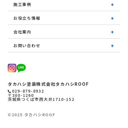
施工事例
お役立ち情報
会社案内
お問い合わせ
タカハシ塗装株式会社
タカハシROOF
029-879-8932
〒300-1260
茨城県
つくば市
西大井1710-152
©
2025
タカハシROOF