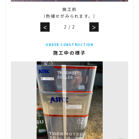
施工前
（色褪せがみられます。）
2
/
2
＜
＞
UNDER CONSTRUCTION
施工中の様子