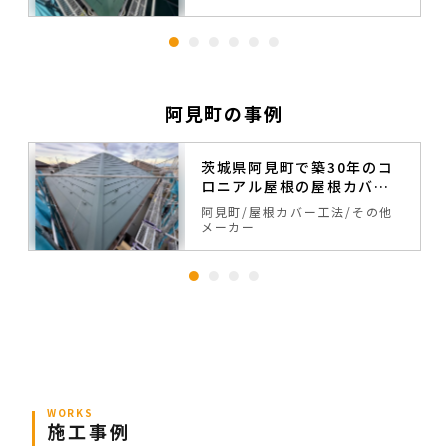
阿見町の事例
茨城県阿見町で築30年のコ
ロニアル屋根の屋根カバー
工法が完工致しました。
阿見町
屋根カバー工法
その他
メーカー
WORKS
施工事例