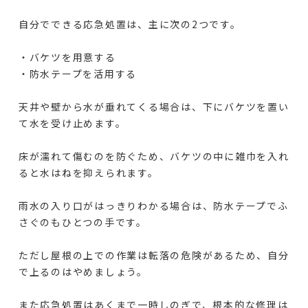
自分でできる応急処置は、主に次の2つです。
・バケツを用意する
・防水テープを活用する
天井や壁から水が垂れてくる場合は、下にバケツを置い
て水を受け止めます。
床が濡れて傷むのを防ぐため、バケツの中に雑巾を入れ
ると水はねを抑えられます。
雨水の入り口がはっきりわかる場合は、防水テープでふ
さぐのもひとつの手です。
ただし屋根の上での作業は転落の危険があるため、自分
で上るのはやめましょう。
また応急処置はあくまで一時しのぎで、根本的な修理は