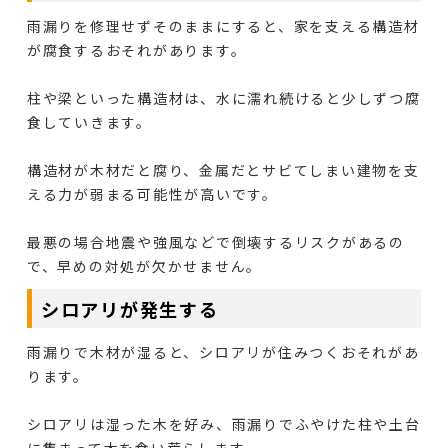
雨漏りを修理せずそのままにすると、家を支える構造材
が腐食するおそれがあります。
柱や梁といった構造材は、水に濡れ続けると少しずつ腐
食していきます。
構造材が木材だと腐り、金属だとサビてしまい建物を支
える力が弱まる可能性が高いです。
最悪の場合地震や強風などで倒壊するリスクがあるの
で、早めの対処が欠かせません。
シロアリが発生する
雨漏りで木材が湿ると、シロアリが住みつくおそれがあ
ります。
シロアリは湿った木を好み、雨漏りでふやけた柱や土台
に集まって木を食い荒らします。