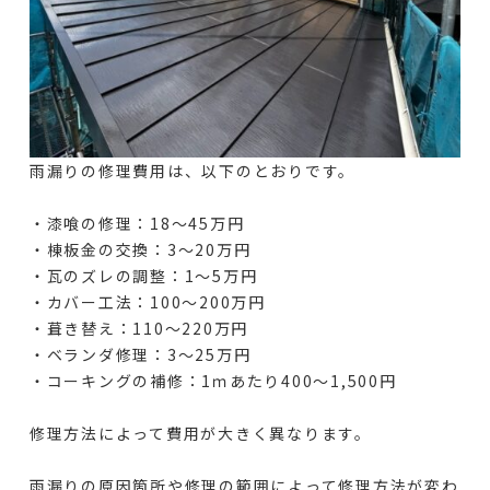
雨漏りの修理費用は、以下のとおりです。
・漆喰の修理：18〜45万円
・棟板金の交換：3〜20万円
・瓦のズレの調整：1〜5万円
・カバー工法：100〜200万円
・葺き替え：110〜220万円
・ベランダ修理：3～25万円
・コーキングの補修：1ｍあたり400～1,500円
修理方法によって費用が大きく異なります。
雨漏りの原因箇所や修理の範囲によって修理方法が変わ