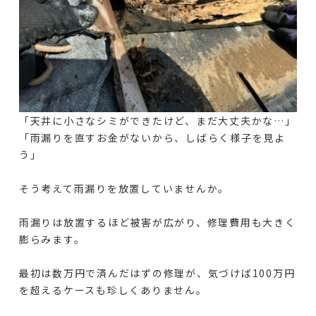
「天井に小さなシミができたけど、まだ大丈夫かな…」
「雨漏りを直すお金がないから、しばらく様子を見よ
う」
そう考えて雨漏りを放置していませんか。
雨漏りは放置するほど被害が広がり、修理費用も大きく
膨らみます。
最初は数万円で済んだはずの修理が、気づけば100万円
を超えるケースも珍しくありません。