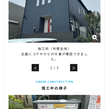
施工前（外壁全体）
北面にコケやカビの付着が確認できまし
た。
2
/
3
＜
＞
UNDER CONSTRUCTION
施工中の様子