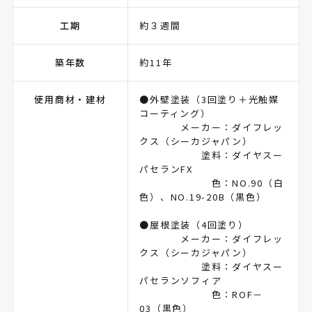
工期
約３週間
築年数
約11年
使用商材・建材
●外壁塗装（3回塗り＋光触媒
コーティング）
メーカー：ダイフレッ
クス（シーカジャパン）
塗料：ダイヤスー
パセランFX
色：NO.90（白
色）、NO.19-20B（黒色）
●屋根塗装（4回塗り）
メーカー：ダイフレッ
クス（シーカジャパン）
塗料：ダイヤスー
パセランソフィア
色：ROF－
03（黒色）