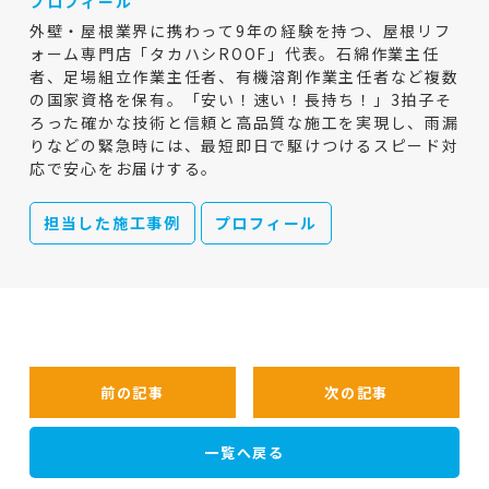
プロフィール
外壁・屋根業界に携わって9年の経験を持つ、屋根リフ
ォーム専門店「タカハシROOF」代表。石綿作業主任
者、足場組立作業主任者、有機溶剤作業主任者など複数
の国家資格を保有。「安い！速い！長持ち！」3拍子そ
ろった確かな技術と信頼と高品質な施工を実現し、雨漏
りなどの緊急時には、最短即日で駆けつけるスピード対
応で安心をお届けする。
担当した施工事例
プロフィール
前の記事
次の記事
一覧へ戻る