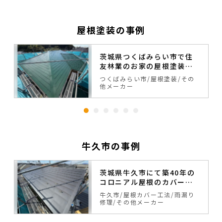
屋根塗装の事例
茨城県つくばみらい市で住
友林業のお家の屋根塗装工
事が完工致しました。
つくばみらい市
屋根塗装
その
ー
他メーカー
牛久市の事例
茨城県牛久市にて築40年の
コロニアル屋根のカバー工
法が完工いたしました。
牛久市
屋根カバー工法
雨漏り
修理
その他メーカー