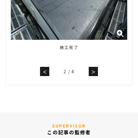
施工完了
2
/
4
＜
＞
SUPERVISOR
この記事の監修者